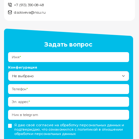
Сведения об образовательной
организации
Полное наименование:
Федеральное государственное автономное образовательно
высшего образования «Новосибирский национальный
исследовательский государственный университет»
Сокращенное наименование:
Новосибирский государственный университет, НГУ