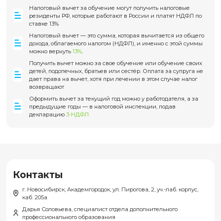
Копия СНИЛС;
Копия диплома о высшем/среднем профессионально
образовании или справка об обучении;
Копия документа, подтверждающего трудоустройство
обучающегося (копия трудового договора/трудовой кн
выписка из трудовой книжки) - при наличии;
Заявление/согласие на обработку персональных данн
Справка об обучении (для студентов)