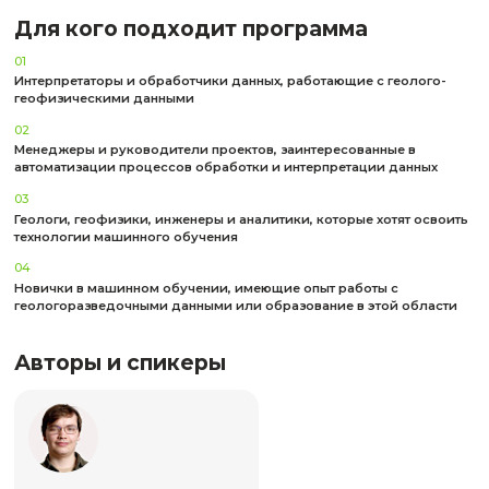
Ответим на все вопросы о курсе
Имя*
Имя
*
Телефон*
Телефон
*
Эл. адрес*
Эл. адрес
*
Сообщение
Сообщение