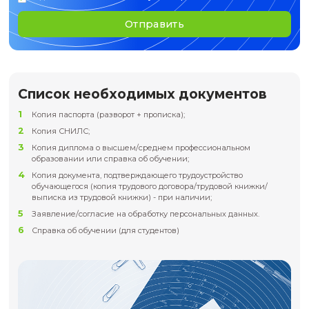
Для участия необходимо иметь высшее образование или
профессиональную подготовку
Как поступить на программу
Шаг 1
Изучите карточку образователь
программы.