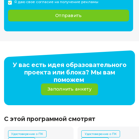
Лицензия на осуществление образовательной деяте
Лицензия на осуществление образовательной деятельности
18.06.2014 г.
Регистрационный номер лицензии
№ Л035-00115-54/00096949
https://www.nsu.ru/n/sveden/common/