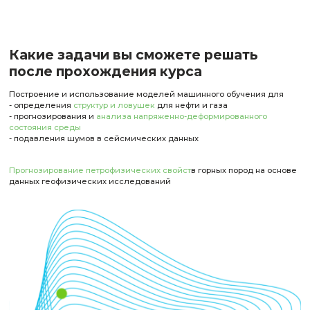
Программа разработана: