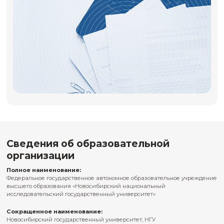
Шаг 2
Подайте заявку на участие в программе.
Шаг 3
Дождитесь звонка от менеджера
Шаг 4
Отправьте необходимые документы для