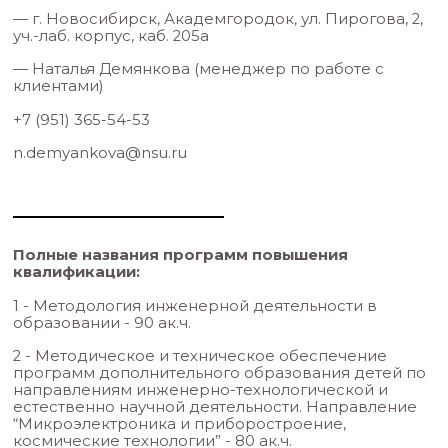
адаптированы под условия работы участников.
07
Удостоверение о повышении квалификации
По итогам успешного освоения программы выдаётся уд
о повышении квалификации установленного образца.
08
Доступ к материалам после обучения
Учебные материалы и записи занятий остаются доступн
слушателям после завершения программы и могут испо
профессиональной деятельности.
Шаги поступления
Шаг 1