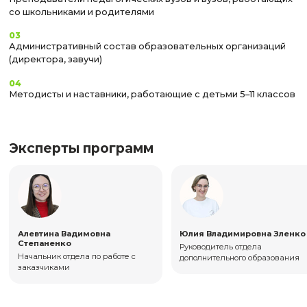
— подтверждённое трудоустройство в образовательной ор
(выписка из трудовой книжки или письмо от работодателя);
— мотивационное письмо с кратким обоснованием участия 
— заполненная заявка с приложением документов: копия п