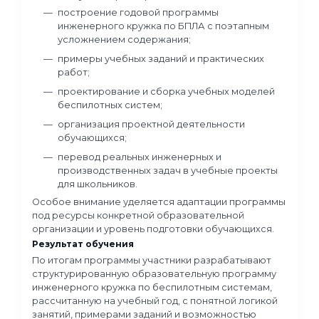
организация проектной деятельности и
работа с командой учащихся;
перевод реальных инженерных и
производственных задач в учебные пр
для школьников.
Результат обучения
По итогам программы участники формируют
структурированную образовательную прогр
инженерного кружка по микроэлектронике,
рассчитанную на учебный год, с понятной ло
занятий, примерами заданий и возможность
адаптации под условия конкретной
образовательной организации.
Формат: онлайн
Длительность: 80 ак.ч.
Старт: 18 февраля 2026 г.