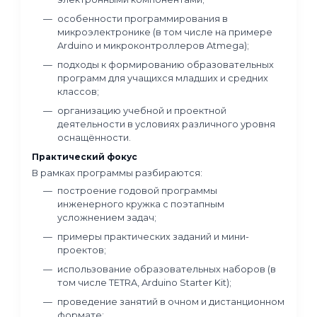
технологические темы под уровень
школьников;
как объяснять детям современные
технологические понятия на примере
реальных отраслей и проектов.
Результат обучения:
По итогам программы участники формируют
структурированное представление о
профориентационной деятельности и получ
основу для планирования и проведения
образовательных и профориентационных
мероприятий с участием индустриальных
партнёров, школьников и родителей.
Формат: онлайн
Длительность: 90 ак.ч.
Старт: 18 февраля 2026 г.