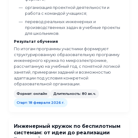
Инженерный кружок по
микроэлектронике: программа,
инструменты, проекты
2
Программа
посвящена проектированию и
реализации образовательных программ по
микроэлектронике в системе дополнительно
образования детей.
Участники рассматривают:
возможности применения микроэлектр
в различных сферах;
основы работы с микроконтроллерами 
электронными компонентами;
особенности программирования в
микроэлектронике (в том числе на при
Arduino и микроконтроллеров Atmega);