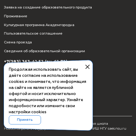
Лицензия на осуществление образовательной деятельности
18.06.2014 г.
Регистрационный номер лицензии
№ Л035-00115-54/00096949
https://www.nsu.ru/n/sveden/common/