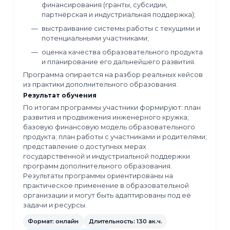
обучающихся;
перевод реальных инженерных и
производственных задач в учебные пр
для школьников.
Особое внимание уделяется адаптации про
под ресурсы конкретной образовательной
организации и уровень подготовки обучающи
Результат обучения
По итогам программы участники разрабатыв
структурированную образовательную прогр
инженерного кружка по беспилотным систем
рассчитанную на учебный год, с понятной ло
занятий, примерами заданий и возможность
адаптации под условия реализации в
образовательной организации.
Формат: онлайн
Длительность: 80 ак.ч.