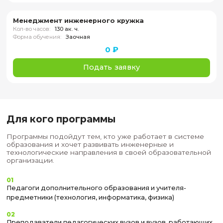
представление о доступных мерах
государственной и индустриальной поддерж
программ дополнительного образования.
Результаты программы ориентированы на
практическое применение в образовательн
организации и могут быть адаптированы под 
задачи и ресурсы.
Формат: онлайн
Длительность: 130 ак.ч.
Старт: 18 февраля 2026 г.
Для обучения на любой програ
необходимо