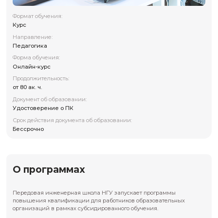
Формат обучения:
Курс
Направление:
Педагогика
Форма обучения:
Онлайн-курс
Продолжительность:
от 80 ак. ч.
Документ об образовании:
Удостоверение о ПК
Срок действия документа об образовании:
Бессрочно