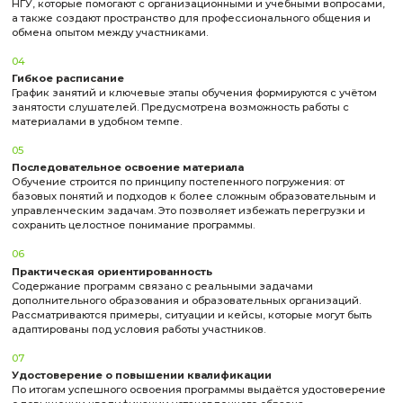
Современная инженерная деятельность
Кол-во часов
90 ак. ч.
Форма обучения
Заочная
0 ₽
Подать заявку
Инженерный кружок по микроэлектронике
Кол-во часов
80 ак. ч.
Форма обучения
Заочная
0 ₽
Подать заявку
Инженерный кружок по беспилотным сист
Кол-во часов
80 ак. ч.