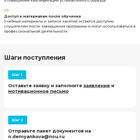
Форма обучения
Заочная
0 ₽
Подать заявку
Менеджмент инженерного кружка
Кол-во часов
130 ак. ч.
Форма обучения
Заочная
0 ₽
Подать заявку
Для кого программы