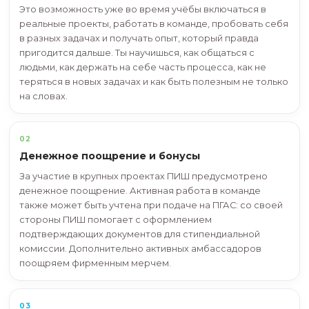
Генерация идей
Твои предложения помогут сделать наши проект
круче.
Что ты получишь