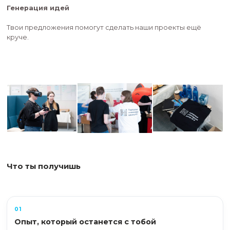
Создание контента
Участие в создании фото- и видеоконтента, помо
историями и материалами о жизни ПИШ.