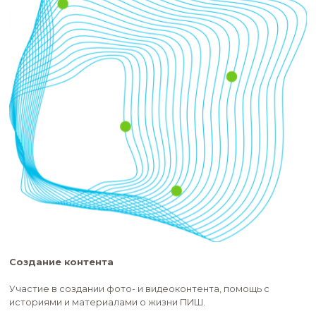
Участие в мероприятиях ПИШ
Подготовка и проведение дней открытых дверей 
будущих магистрантов, хакатонов, вебинаров, пр
других событий для абитуриентов и индустриальн
партнеров.