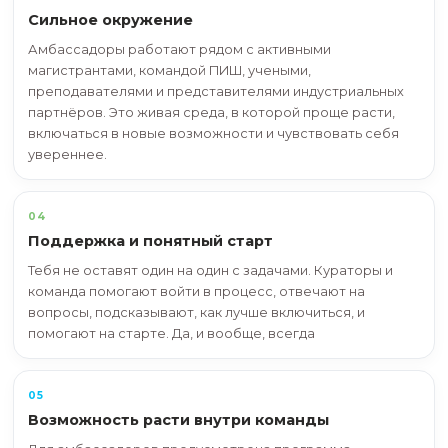
01
Опыт, который останется с тобой
Это возможность уже во время учёбы включать
реальные проекты, работать в команде, пробов
в разных задачах и получать опыт, который пра
пригодится дальше. Ты научишься, как общаться
людьми, как держать на себе часть процесса, ка
теряться в новых задачах и как быть полезным 
на словах.
02
Денежное поощрение и бонусы
За участие в крупных проектах ПИШ предусмот