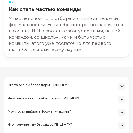
Передовой инженерной школы.
Как выглядит работа? Наши про