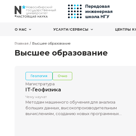
О НАС
УСЛУГИ/СЕРВИСЫ
Главная
Высшее образование
Высшее образование
Геология
Очно
Магистратура
IT-Геофизика
Чему научат
Методам машинного обучения для анал
больших данных, высокопроизводител