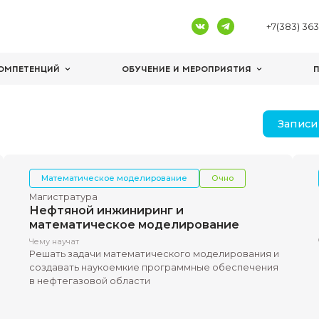
ЦЕНТРЫ КОМПЕТЕНЦИЙ
ОБУЧЕНИЕ И 
Математическое моделирование
Магистратура
Нефтяной инжиниринг и
математическое модели
иза
Чему научат
ьным
Решать задачи математического