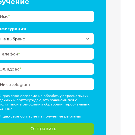
Подать заявку 
обучение
е
Имя
*
Конфигурация
Не выбрано
Телефон
*