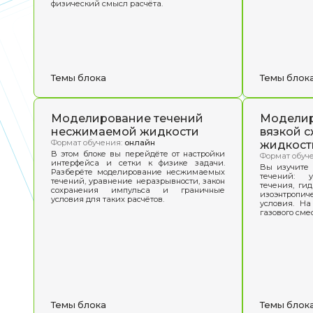
Образовательные бло
Компьютерные пакеты
инженерного и научного
анализа
Формат обучения:
онлайн