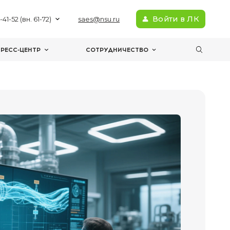
+7(383) 363-41-52 (вн. 61-72)
sae
МЕРОПРИЯТИЯ
ПРЕСС-ЦЕНТР
С