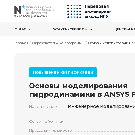
О НАС
УСЛУГИ/СЕРВИСЫ
Главная
Образовательные программы
Основы мо
Повышение квалификации
Основы моделиров
гидродинамики в A
Инженерное мод
Направление: