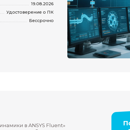
газодинамика
Онлайн-курс
28 ак. ч.
19.08.2026
Удостоверение о ПК
Бессрочно
ании: