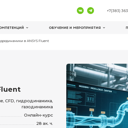
ЦЕНТРЫ КОМПЕТЕНЦИЙ
ОБУЧЕНИЕ И 
делирования гидродинамики в ANSYS Fluent
ания
NSYS Fluent
елирование, CFD, гидродинамика,