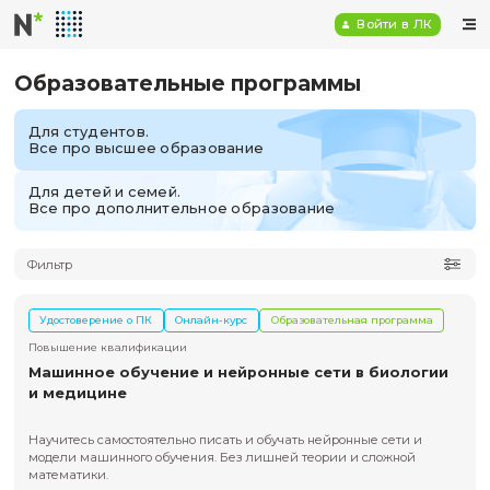
Войт
Образовательные программы
Для студентов.
Все про высшее образование
Для детей и семей.
Все про дополнительное образование
Фильтр
Удостоверение о ПК
Онлайн-курс
Образовательная пр
Повышение квалификации
Машинное обучение и нейронные сети в би