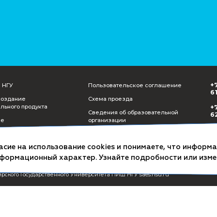
СМИ о ПИШ НГУ
Пользователь