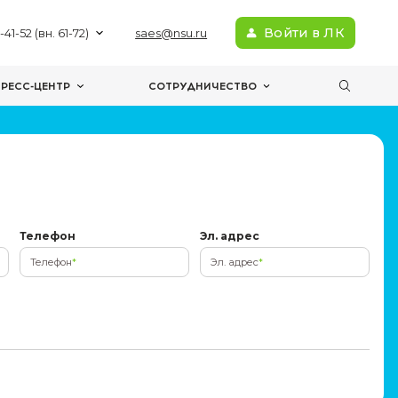
+7(383) 363-41-52 (вн. 61-72)
sae
МЕРОПРИЯТИЯ
ПРЕСС-ЦЕНТР
С
НЫЕ ПРОДУКТЫ
Отчество
Телефон
Отчество
*
Телефон
*