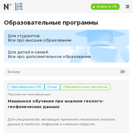
Войт
Образовательные программы
Для студентов.
Все про высшее образование
Для детей и семей.
Все про дополнительное образование
Фильтр
Удостоверение о ПК
Очная
Образовательная программ
Повышение квалификации
Машинное обучение при анализе геолого-