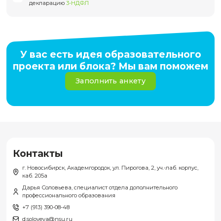
обучающегося (копия трудового договора/трудовой кн
выписка из трудовой книжки) - при наличии;
Заявление/согласие на обработку персональных данн
Справка об обучении (для студентов)