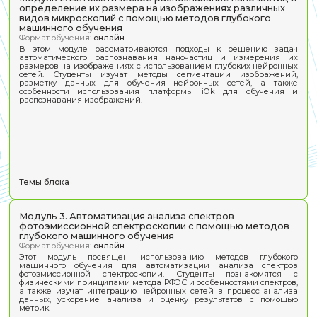
Образовательные блоки прогр
Модуль 1. Машинное обучение: Основные понят
Обзор современного состояния и перспективы
развития
Формат обучения:
онлайн
Этот модуль вводит в основы машинного обучения и иск
интеллекта, а также знакомит с современными дост
перспективами их применения в химии и материал
Студенты узнают о глубоких нейронных сетях и их о
также освоят методы работы с ними в научной дея
включая анализ микроскопических изобр
спектроскопических данных.