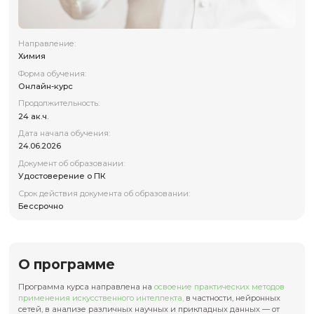
Направление:
Химия
Форма обучения:
Онлайн-курс
Продолжительность:
24 ак.ч.
Дата начала обучения:
24.06.2026
Документ об образовании:
Удостоверение о ПК