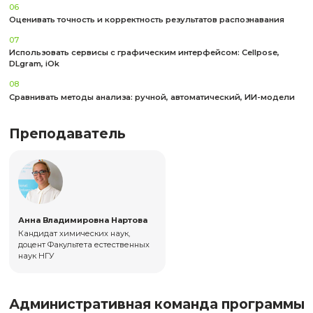
Консультация эксперта
Ответим на все вопросы о курсе
Имя*
Имя
*
Телефон*
Телефон
*
Эл. адрес*
Эл. адрес
*
Сообщение
Сообщение