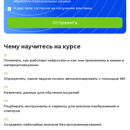
Для кого этот курс
01
Научные сотрудники и преподаватели, которым важно 
корректно обрабатывать экспериментальные данные
02
Инженеры и технологи, работающие с микроскопией и
спектроскопией
03
Студенты и аспиранты, желающие прокачать навыки и с
в портфолио
04
Специалисты R&D и лабораторий, заинтересованные в
автоматизации анализа и интеграции ИИ-инструментов 