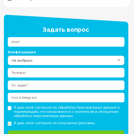
Подать заявку на обучение
Имя*
Имя
*
Конфигурация
Не выбрано
Эл. адрес*
Эл. адрес
*
Телефон*
Телефон
*