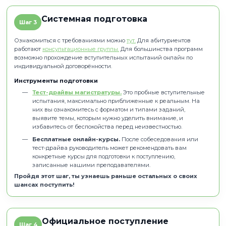
чувствуют себя гораздо увереннее на экзаменах и чётко
свои цели.
Персональный план подготов
Шаг 2
После беседы с руководителем вы получите конкретные
рекомендации, которые помогут готовиться не вслепую, а
понятному маршруту.
Что вы получите
Понимание, на какие направления вам имеет см
подавать документы и в какой приоритетности.
Список тем, которые необходимо повторить к экза
Рекомендации по материалам для изучения.
Указание на аспекты, которым нужно уделить особ
внимание.