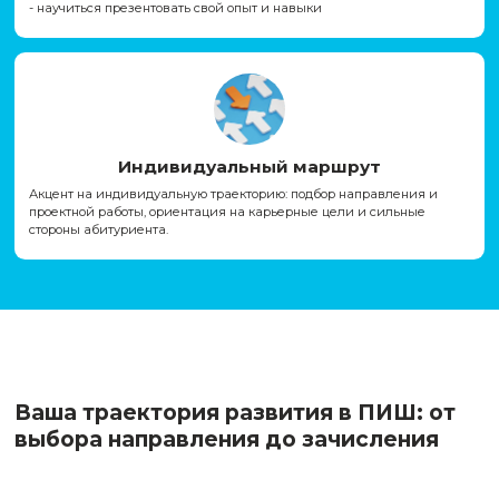
Карьера
Карьерный трек с первого дня: мы встраиваем вас в про
самого начала. Вместе с
Центром развития карьеры НГУ
поможем вам:
- составить сильное резюме, которое выделит вас среди
соискателей;
- научиться презентовать свой опыт и навыки
Индивидуальный маршрут
Акцент на индивидуальную траекторию: подбор направл