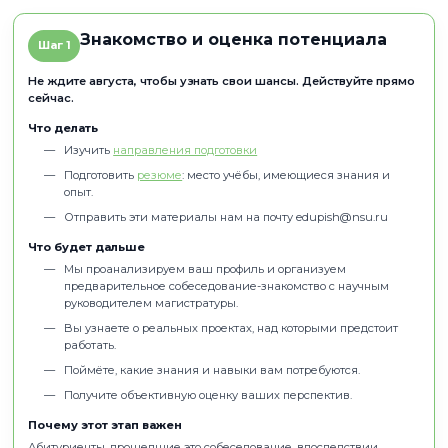
проектной работы, ориентация на карьерные цели и сил
стороны абитуриента.
Ваша траектория развития в ПИ
выбора направления до зачисле
Знакомство и оценка потенци
Шаг 1
Не ждите августа, чтобы узнать свои шансы. Действу