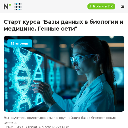
Войт
Старт курса "Базы данных в био
медицине. Генные сети"
15 апреля