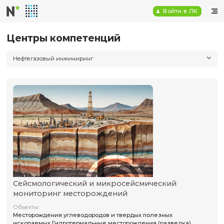
Войт
Центры компетенций
Нефтегазовый инжиниринг