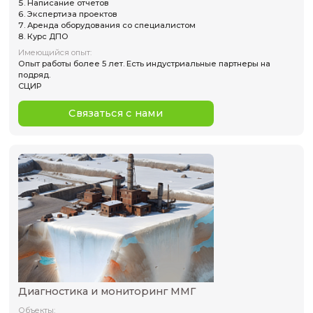
Связаться с нами
Инженерная сейсморазведка и сейсмиче
микрорайонирование (СМР)
Объекты:
Капитальное строительство