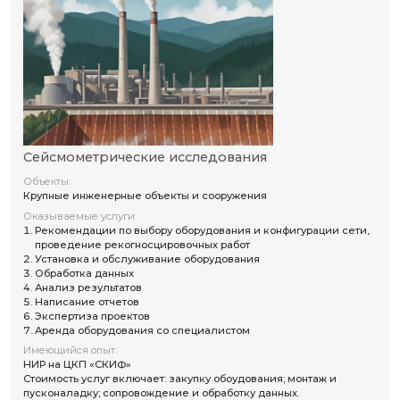
наблюдения
Обработка данных
Анализ результатов
Написание отчетов
Экспертиза проектов
Курс ДПО (в разработке)
Имеющийся опыт:
Опыт работы на нескольких объектах (более 5 лет)
Стоимость услуг включает: закупку обоудования; монта
пусконаладку; сопровождение и обработку данных.
Связаться с нами