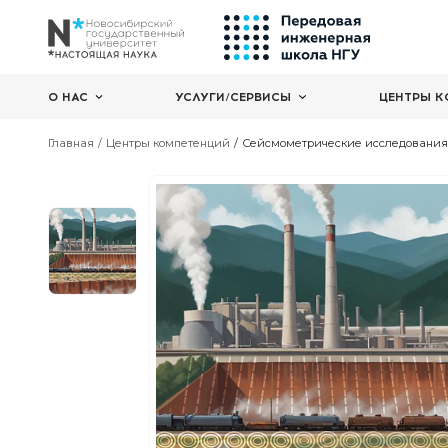
О НАС
УСЛУГИ/СЕРВИСЫ
Главная
Центры компетенций
Сейсмометрически