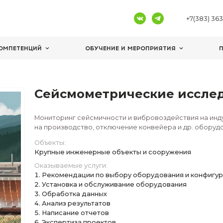
ЦЕНТРЫ КОМПЕТЕНЦИЙ
ОБУЧЕНИЕ И 
е исследования
Сейсмометрич
Мониторинг сейсмичности и 
на производство, отключени
Объекты:
Крупные инженерные объек
Оказываемые услуги:
Рекомендации по выбору 