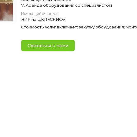
Установка и обслуживани
Обработка данных
Анализ результатов
Написание отчетов
Экспертиза проектов
Аренда оборудования со
Имеющийся опыт:
НИР на ЦКП «СКИФ»
Стоимость услуг включает: 
Связаться с нами