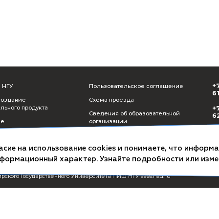
СМИ о ПИШ НГУ
Пользователь