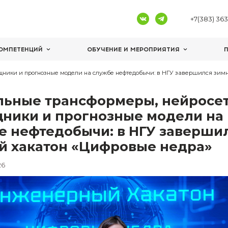
ЦЕНТРЫ КОМПЕТЕНЦИЙ
ОБУЧЕНИЕ И 
осетевые помощники и прогнозные модели на службе нефтед
Визуальные трансформе
помощники и прогнозны
службе нефтедобычи: в 
зимний хакатон «Цифро
1 февраля 2026