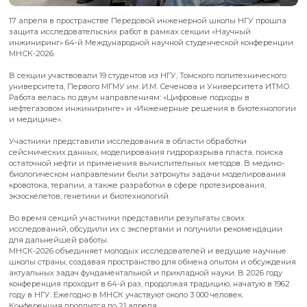
17 апреля в пространстве Передовой инженерной школы 
защита исследовательских работ в рамках секции «Научн
инжиниринг» 64-й Международной научной студенческой 
МНСК-2026.
В секции участвовали 19 студентов из НГУ, Томского полите
университета, Первого МГМУ им. И.М. Сеченова и Универс
Работа велась по двум направлениям: «Цифровые подходы 
нефтегазовом инжиниринге» и «Инженерные решения в б
и медицине».
Участники представили исследования в области обработк
сейсмических данных, моделирования гидроразрыва пласт
остаточной нефти и применения вычислительных методов. 
биологическом направлении были затронуты задачи моде