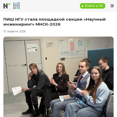
Войт
ПИШ НГУ стала площадкой секции «На
инжиниринг» МНСК-2026
17 апреля 2026