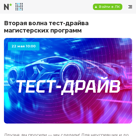
Войт
Вторая волна тест-драйва
магистерских программ
22 мая 10:00