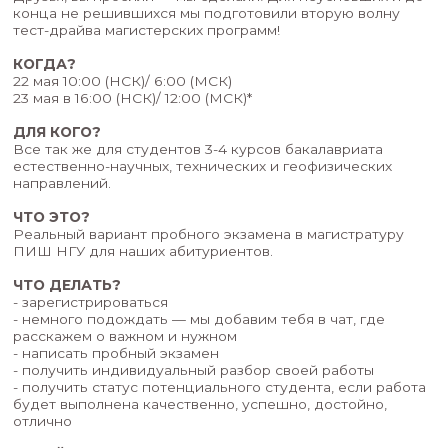
Друзья, вы просили — мы сделали! Для неуспе
конца не решившихся мы подготовили вторую
тест-драйва магистерских программ!
КОГДА?
22 мая 10:00 (НСК)/ 6:00 (МСК)
23 мая в 16:00 (НСК)/ 12:00 (МСК)*
ДЛЯ КОГО?
Все так же для студентов 3-4 курсов бакалавр
естественно-научных, технических и геофизич
направлений.
ЧТО ЭТО?
Реальный вариант пробного экзамена в магист
ПИШ НГУ для наших абитуриентов.