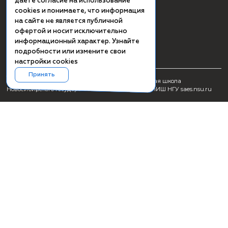
СМИ о ПИШ НГУ
Заявка на создание образовательного продукта
Проживание