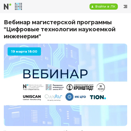
Войт
Вебинар магистерской програм
"Цифровые технологии наукоем
инженерии"
19 марта 18:00