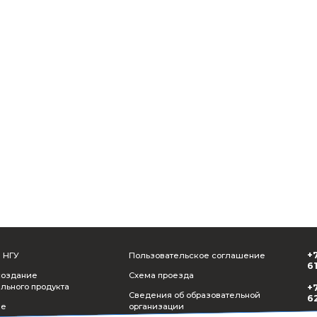
Я даю свое
согласие на получение рекламы
Отправить
Назад к собы