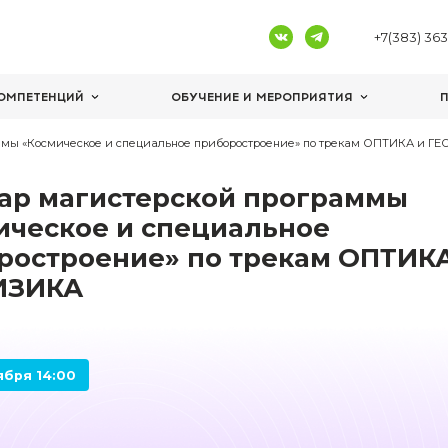
ЦЕНТРЫ КОМПЕТЕНЦИЙ
ОБУЧЕНИЕ И 
ерской программы «Космическое и специальное приборостр
Вебинар магистерской 
«Космическое и специал
приборостроение» по тр
ГЕОФИЗИКА