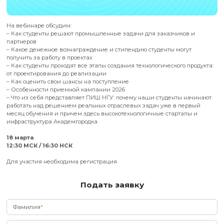
На вебинаре обсудим:
– Как студенты решают промышленные задачи для заказчи
партнеров
– Какое денежное вознаграждение и стипендию студенты м
получить за работу в проектах
– Как студенты проходят все этапы создания технологическо
от проектирования до реализации
– Как оценить свои шансы на поступление
– Особенности приемной кампании 2026
– Что из себя представляет ПИШ НГУ: почему наши студен
работать над решением реальных отраслевых задач уже в
месяц обучения и причем здесь высокотехнологичные стар
инфраструктура Академгородка