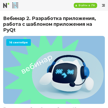
Войт
Вебинар 2. Разработка приложе
работа с шаблоном приложения 
PyQt
16 сентября