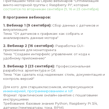
Приглашаем тебя на Серию вебинаров "Оптим
винто-моторной группы с Raspberry Pi", которы
состоятся по вторникам сентября (9, 16 и 23 сен
В программе вебинаров:
1.
Вебинар 1 (9 сентября):
Сбор данных с датч
визуализация
Тема: "От датчиков к графикам: как собрать и
анализировать данные мотора"
2. Вебинар 2 (16 сентября):
Разработка GUI-
приложения для мониторинга
Тема: "Создаем интерфейс управления: от кода
удобному приложению"