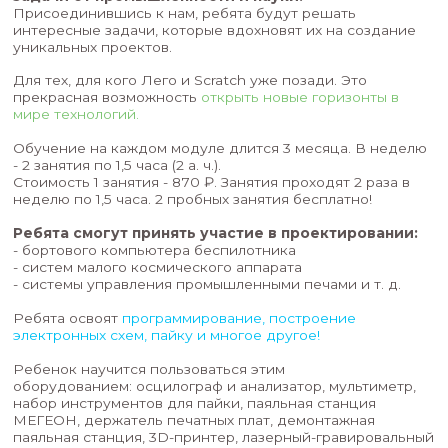
Только настоящие инженерные
задачи от промышленности и науки!
Присоединившись к нам, ребята будут решать
интересные задачи, которые вдохновят их на 
уникальных проектов.
Для тех, для кого Лего и Scratch уже позади.
Эт
прекрасная возможность
открыть новые гориз
мире технологий.
Обучение на каждом модуле длится 3 месяца.
- 2 занятия по 1,5 часа (2 а. ч.).
Стоимость 1 занятия - 870 ₽. Занятия проходят 2
неделю по 1,5 часа. 2 пробных занятия бесплатн
Ребята смогут принять участие в проектир
- бортового компьютера беспилотника
- систем малого космического аппарата