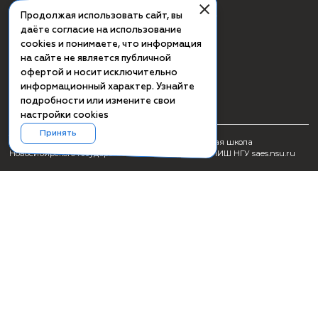
СМИ о ПИШ НГУ
Заявка на создание образовательного продукта
Проживание
Культурная программа Академгородка
Пользовательское соглашение