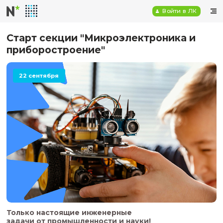
Войт
Старт секции "Микроэлектроник
приборостроение"
22 сентября