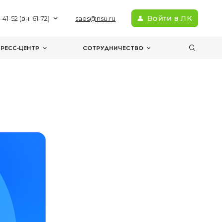
+7(383) 363-41-52 (вн. 61-72)
sae
МЕРОПРИЯТИЯ
ПРЕСС-ЦЕНТР
С
ктронике и