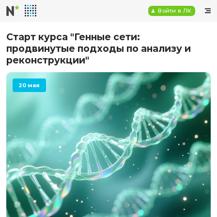
Войт
Старт курса "Генные сети:
продвинутые подходы по анализ
реконструкции"
20 мая