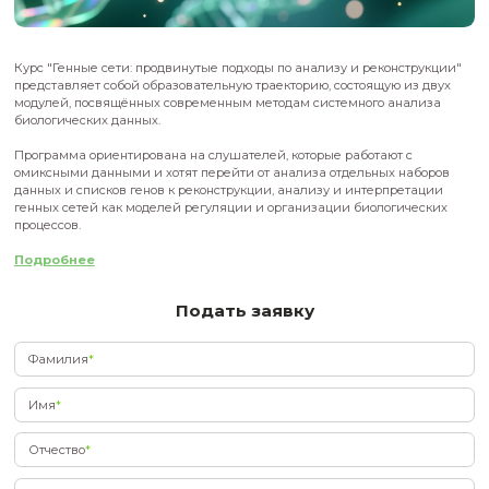
Курс "Генные сети: продвинутые подходы по анализу и рек
представляет собой образовательную траекторию, состоящу
модулей, посвящённых современным методам системного 
биологических данных.
Программа ориентирована на слушателей, которые работа
омиксными данными и хотят перейти от анализа отдельны
данных и списков генов к реконструкции, анализу и интер
генных сетей как моделей регуляции и организации биол
процессов.
Подробнее