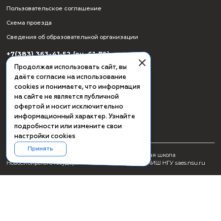
СМИ о ПИШ НГУ
Заявка на создание образовательного продукта
Проживание
Культурная программа Академгородка