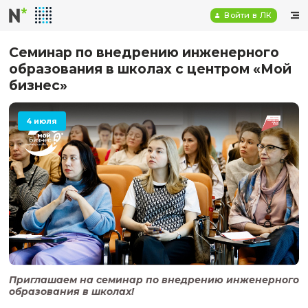
Войт
Семинар по внедрению инженер
образования в школах с центро
бизнес»
4 июля