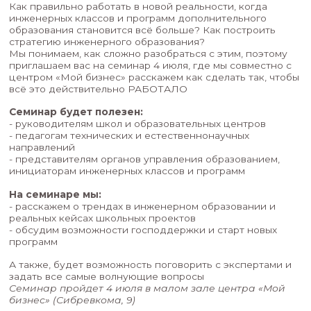
Приглашаем на семинар по внедрению ин
образования в школах!
Как правильно работать в новой реальности, к
инженерных классов и программ дополнитель
образования становится всё больше? Как пост
стратегию инженерного образования?
Мы понимаем, как сложно разобраться с этим,
приглашаем вас на семинар 4 июля, где мы сов
центром «Мой бизнес» расскажем как сделать 
всё это действительно РАБОТАЛО
Семинар будет полезен:
- руководителям школ и образовательных цен
- педагогам технических и естественнонаучны
направлений
- представителям органов управления образов
инициаторам инженерных классов и программ