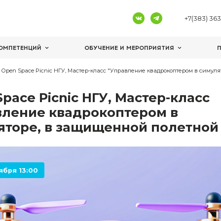
ЦЕНТРЫ КОМПЕТЕНЦИЙ
ОБУЧЕНИЕ И 
я школьников
Open Space Picnic НГУ, Мастер-класс "Управ
Open Space Picnic НГУ, М
"Управление квадрокопт
симуляторе, в защищенн
1 сентября 13:00