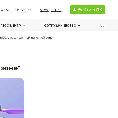
+7(383) 363-41-52 (вн. 61-72)
sae
МЕРОПРИЯТИЯ
ПРЕСС-ЦЕНТР
С
ление квадрокоптером в симуляторе, в защищенной полетной 
астер-класс
ером в
ой полетной зоне"