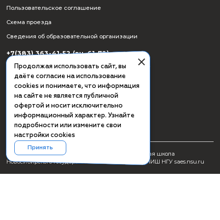
СМИ о ПИШ НГУ
Заявка на создание образовательного продукта
Проживание
Культурная программа Академгородка