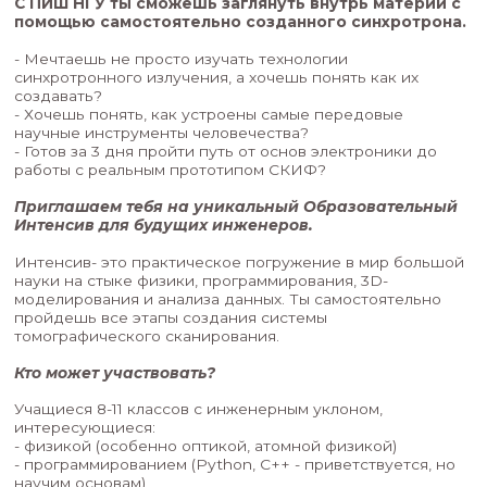
С ПИШ НГУ ты сможешь заглянуть внутрь м
помощью самостоятельно созданного син
- Мечтаешь не просто изучать технологии
синхротронного излучения, а хочешь понять ка
создавать?
- Хочешь понять, как устроены самые передов
научные инструменты человечества?
- Готов за 3 дня пройти путь от основ электрон
работы с реальным прототипом СКИФ?
Приглашаем тебя на уникальный Образова
Интенсив для будущих инженеров.
Интенсив- это практическое погружение в ми
науки на стыке физики, программирования, 3D-