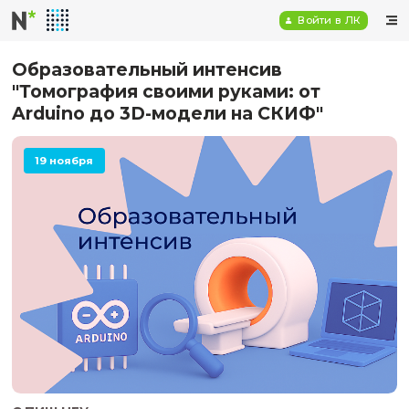
Войт
Образовательный интенсив
"Томография своими руками: от
Arduino до 3D-модели на СКИФ"
19 ноября