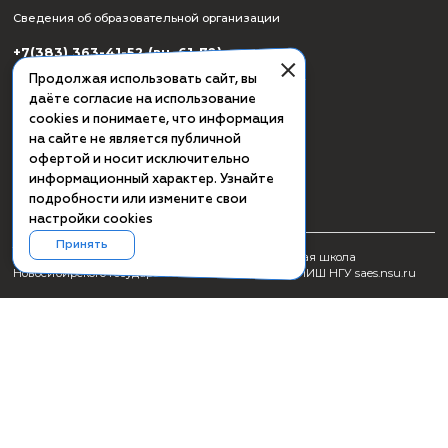
СМИ о ПИШ НГУ
Заявка на создание образовательного продукта
Проживание
Культурная программа Академгородка
Пользовательское соглашение
Схема проезда
Сведения об образовательной организации
+7(383) 363-41-52 (вн. 61-72)
+7(383) 363-41-52 (вн. 62-82, отдел ВО)
Продолжая использовать сайт, вы