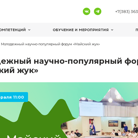
ЦЕНТРЫ КОМПЕТЕНЦИЙ
ОБУЧЕНИЕ И 
я школьников
Молодежный научно-популярный форум «Май
Молодежный научно-по
«Майский жук»
10 февраля 11:00