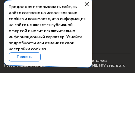
СМИ о ПИШ НГУ
Заявка на создание образовательного продукта
Проживание
Культурная программа Академгородка
Пользовательское соглашение