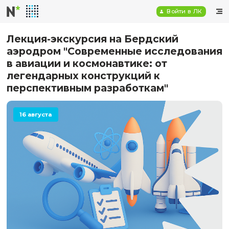
Войт
Лекция-экскурсия на Бердский
аэродром "Современные иссле
в авиации и космонавтике: от
легендарных конструкций к
перспективным разработкам"
16 августа