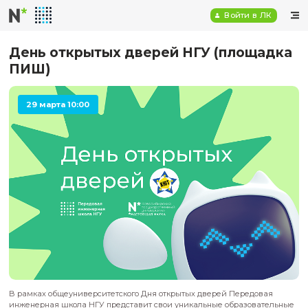
Войт
День открытых дверей НГУ (пл
ПИШ)
29 марта 10:00