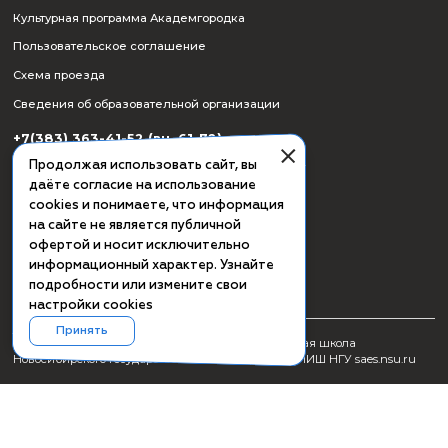
СМИ о ПИШ НГУ
Заявка на создание образовательного продукта
Проживание