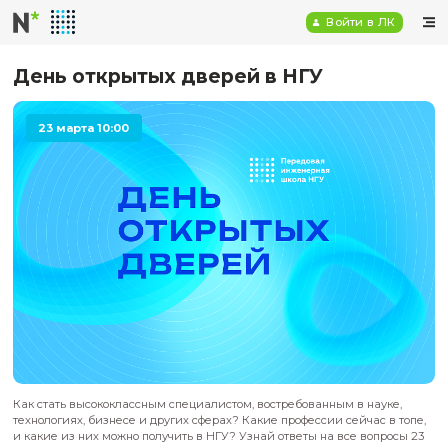
Войт
День открытых дверей в НГУ
23 марта 10:00