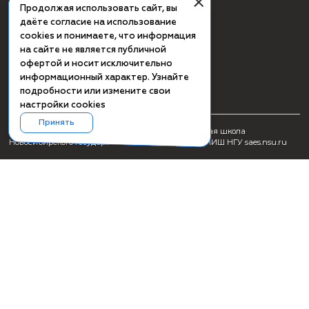
СМИ о ПИШ НГУ
Заявка на создание образовательного продукта
Проживание
Культурная программа Академгородка
Пользовательское соглашение
Схема проезда
Сведения об образовательной организации
+7(383) 363-41-52 (вн. 61-72)