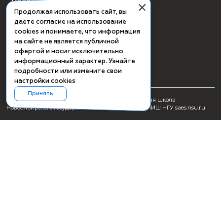
СМИ о ПИШ НГУ
Заявка на создание образовательного продукта
Проживание
Культурная программа Академгородка
Пользовательское соглашение