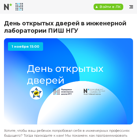
Войт
День открытых дверей в инжен
лаборатории ПИШ НГУ
1 ноября 15:00