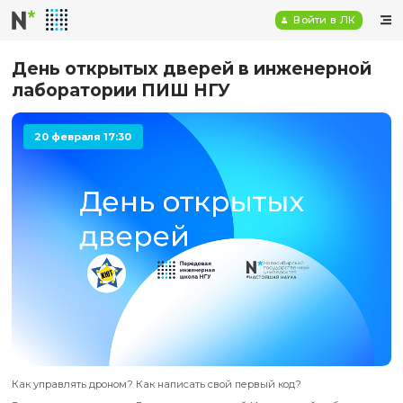
Войт
День открытых дверей в инжен
лаборатории ПИШ НГУ
20 февраля 17:30