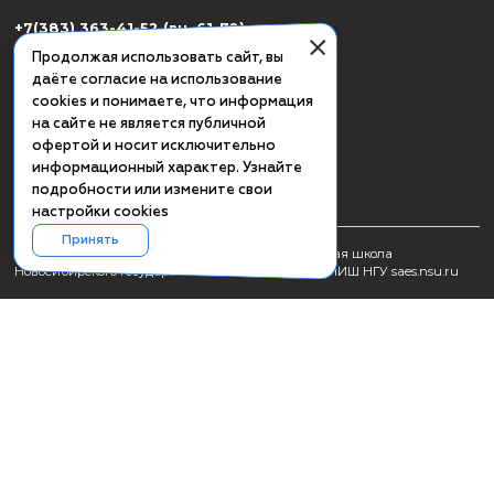
СМИ о ПИШ НГУ
Заявка на создание образовательного продукта
Проживание
Культурная программа Академгородка
Пользовательское соглашение
Схема проезда
Сведения об образовательной организации