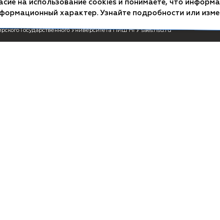
СМИ о ПИШ НГУ
Пользователь
Заявка на создание
Схема проезд