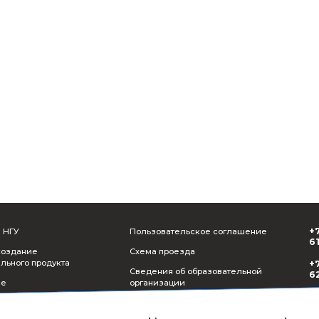
Отправить
Назад к собы