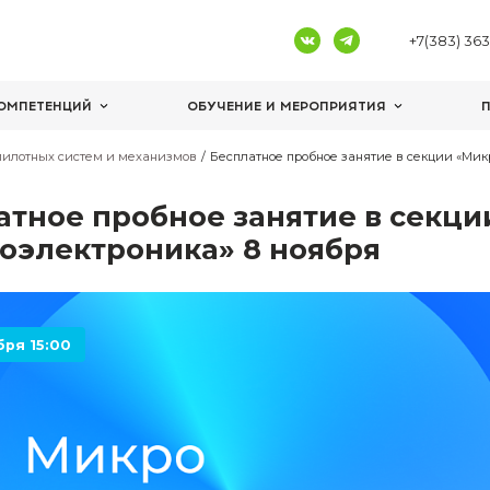
ЦЕНТРЫ КОМПЕТЕНЦИЙ
ОБУЧЕНИЕ И 
я в секции беспилотных систем и механизмов
Бесплатное п
Бесплатное пробное зан
«Микроэлектроника» 8 н
8 ноября 15:00