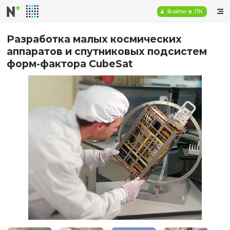
Войт
Разработка малых космических
аппаратов и спутниковых подси
форм-фактора CubeSat