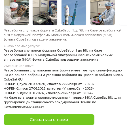
Разработка спутников формата CubeSat от 1 до 16U на базе 
в НГУ модульной платформы малых космических аппаратов
фомата СubeSat под задачи заказчика.
Оказываемые услуги:
Разработка спутников формата CubeSat от 1 до 16U на баз
разработаной в НГУ модульной платформы малых косми
аппаратов (МКА) фомата СubeSat под задачи заказчика
Имеющийся опыт:
Разработанная спутниковая платформа имеет летную кв
На ее основе собраны и успешно работают на целевых о