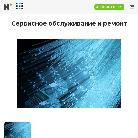
Войт
Сервисное обслуживание и р