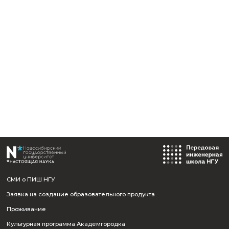
Должность:
Руководитель центра компетенций «Аэрокосмическое
приборостроение» ПИШ НГУ