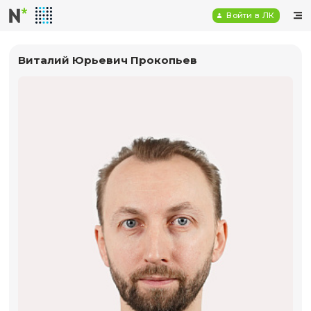
Войт
Виталий Юрьевич Прокопьев