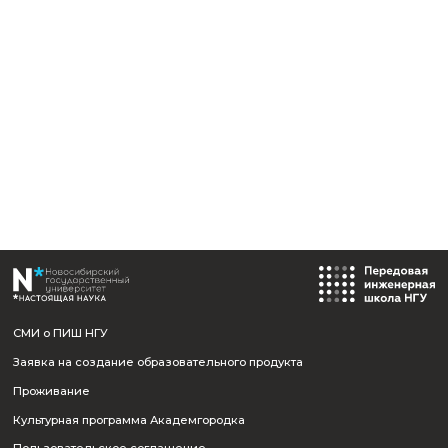
Должность:
Графический дизайнер