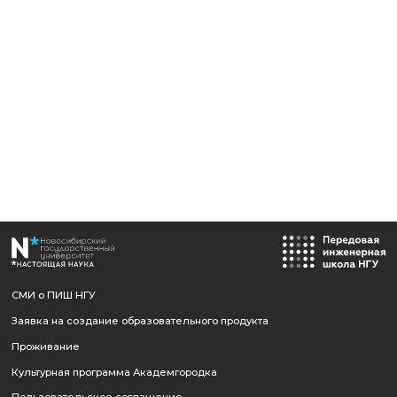
Должность:
Инженер второй категории