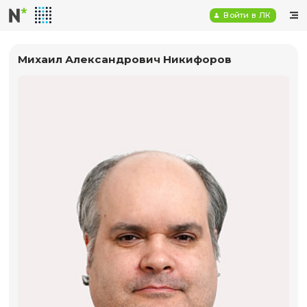
Войт
Михаил Александрович Никифоров