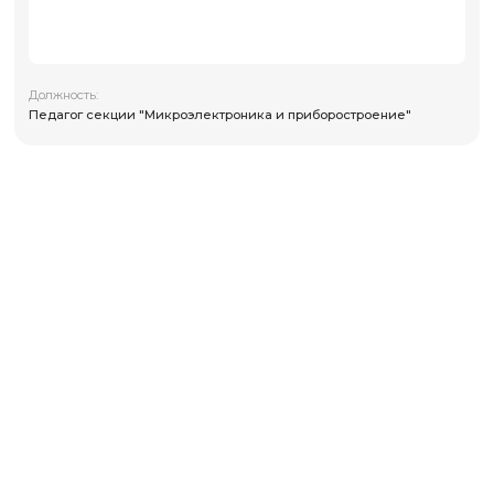
Должность:
Педагог секции "Микроэлектроника и приборостроен