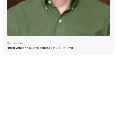
Должность:
Член управляющего совета ПИШ НГУ, к.т.н.