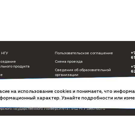
СМИ о ПИШ НГУ
Пользователь