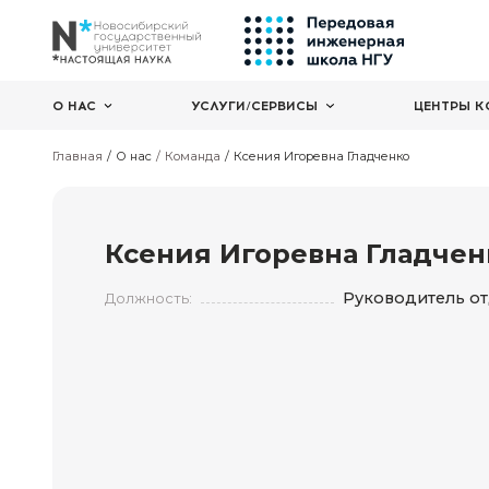
О НАС
УСЛУГИ/СЕРВИСЫ
Главная
О нас
Команда
Ксения Игоревна Гладче
Ксения Игоревна Г
Руко
Должность: