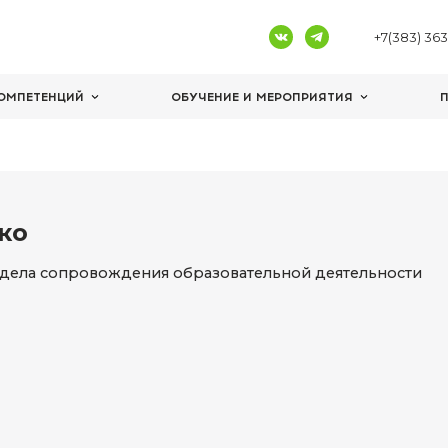
ЦЕНТРЫ КОМПЕТЕНЦИЙ
ОБУЧЕНИЕ И 
нко
ладченко
водитель отдела сопровождения образовате