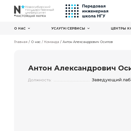
О НАС
УСЛУГИ/СЕРВИСЫ
Главная
О нас
Команда
Антон Александрович О
Антон Александро
Заве
Должность: