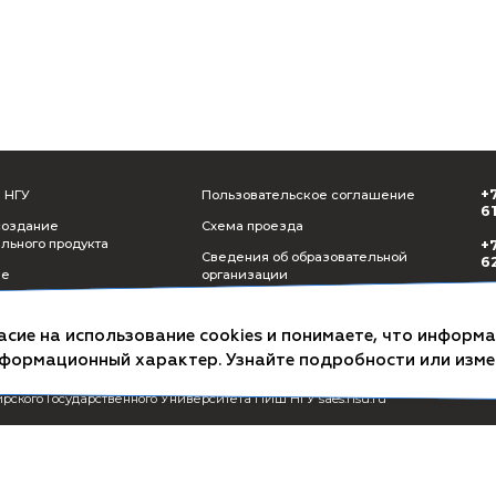
СМИ о ПИШ НГУ
Пользователь