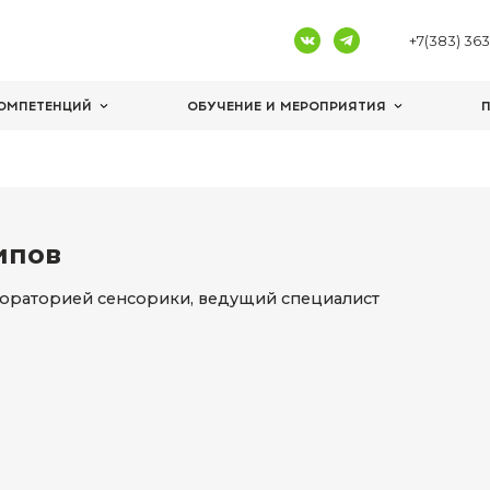
ЦЕНТРЫ КОМПЕТЕНЦИЙ
ОБУЧЕНИЕ И 
сипов
вич Осипов
дующий лабораторией сенсорики, ведущий с