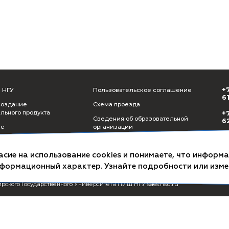
СМИ о ПИШ НГУ
Пользователь