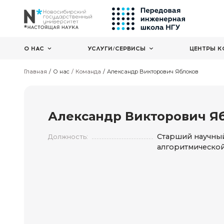
О НАС
УСЛУГИ/СЕРВИСЫ
Главная
О нас
Команда
Александр Викторович Я
Александр Виктор
Стар
Должность:
алгор