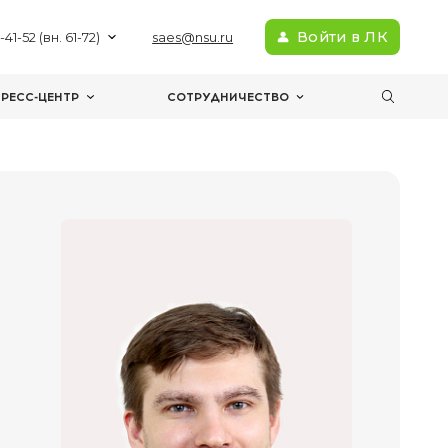
+7(383) 363-41-52 (вн. 61-72)
sae
МЕРОПРИЯТИЯ
ПРЕСС-ЦЕНТР
С
ммно-