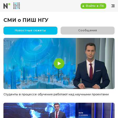
Войт
СМИ о ПИШ НГУ
Новостные сюжеты
Сообщен
Студенты в процессе обучения работают над научными 