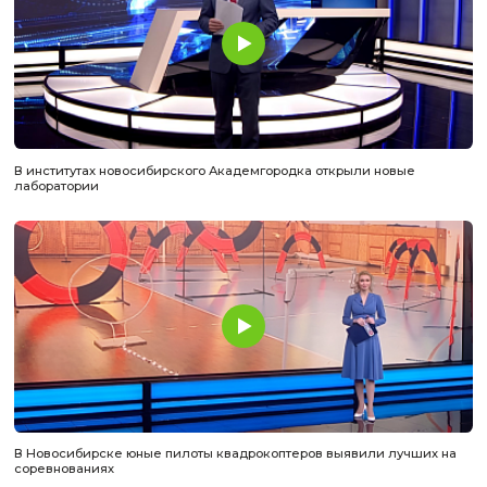
В институтах новосибирского Академгородка открыли н
лаборатории