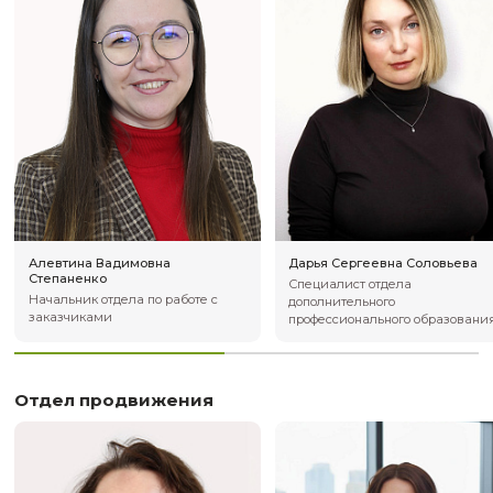
Ксения Игоревна Гладченко
Алина Евгенье
Руководитель отдела
Специалист по р
сопровождения образовательной
абитуриентами
деятельности