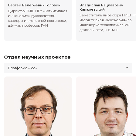
Сергей Валерьевич Головин
Владислав Вац
Канажевский
Директор ПИШ НГУ «Когнитивная
Заместитель ди
инженерия», руководитель
«Когнитивная и
кафедры инженерной подготовки,
инженерно-техн
д.ф.-м.н., профессор РАН
деятельности, к. ф