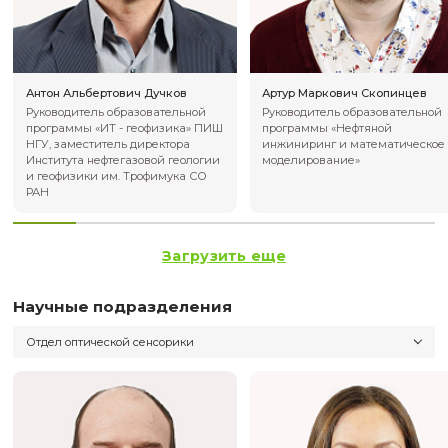
Отдел научных проектов
Платформа «Гео»