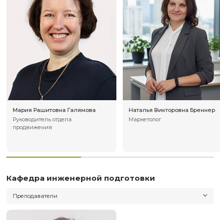
Отдел обеспечения деятельности ПИ
Алексей Викторович
Елена Ивановн
Мироносицкий