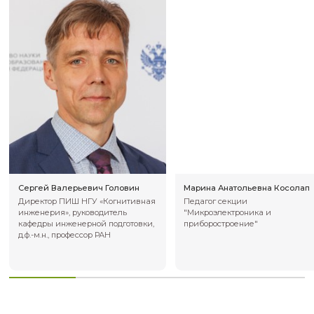
Специалист по п
Начальник отдела обеспечения
финансовому со
деятельности
Отдел по работе с заказчиками и пар