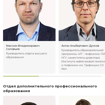
Антон Александрович Осипов
Анастасия Ник
Клименок
Заведующий лабораторией
Администратор 
сенсорики, ведущий специалист
делопроизводит
Отдел высшего образования