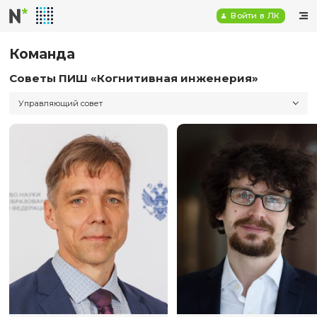
Войт
Команда
Советы ПИШ «Когнитивная инженерия
Управляющий совет