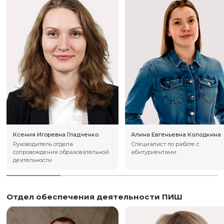
Евгений Александрович
Дарья Сергеев
Буравлев
Специалист отд
Руководитель отдела
дополнительног
дополнительного
профессиональн
профессионального образования
Отдел дополнительного образования